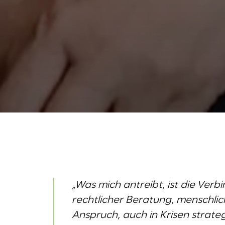
„Was mich antreibt, ist die Ver
rechtlicher Beratung, menschl
Anspruch, auch in Krisen strate