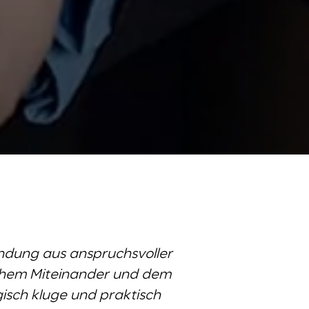
bindung aus anspruchsvoller
ichem Miteinander und dem
gisch kluge und praktisch