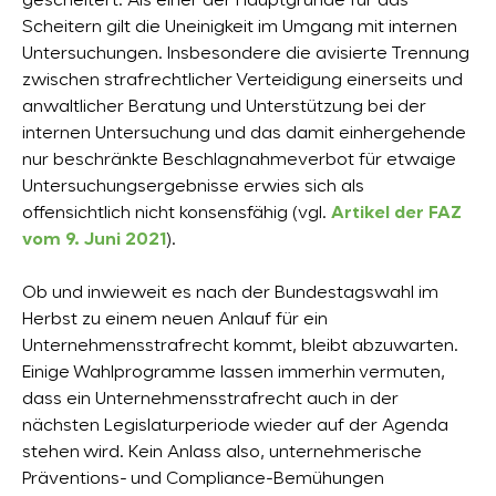
gescheitert. Als einer der Hauptgründe für das
Scheitern gilt die Uneinigkeit im Umgang mit internen
Untersuchungen. Insbesondere die avisierte Trennung
zwischen strafrechtlicher Verteidigung einerseits und
anwaltlicher Beratung und Unterstützung bei der
internen Untersuchung und das damit einhergehende
nur beschränkte Beschlagnahmeverbot für etwaige
Untersuchungsergebnisse erwies sich als
offensichtlich nicht konsensfähig (vgl.
Artikel der FAZ
vom 9. Juni 2021
).
Ob und inwieweit es nach der Bundestagswahl im
Herbst zu einem neuen Anlauf für ein
Unternehmensstrafrecht kommt, bleibt abzuwarten.
Einige Wahlprogramme lassen immerhin vermuten,
dass ein Unternehmensstrafrecht auch in der
nächsten Legislaturperiode wieder auf der Agenda
stehen wird. Kein Anlass also, unternehmerische
Präventions- und Compliance-Bemühungen