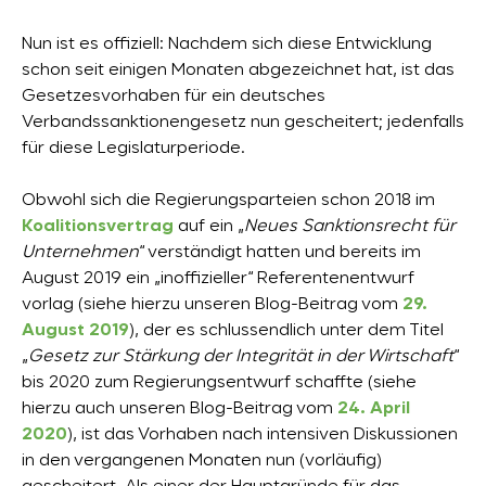
Nun ist es offiziell: Nachdem sich diese Entwicklung
schon seit einigen Monaten abgezeichnet hat, ist das
Gesetzesvorhaben für ein deutsches
Verbandssanktionengesetz nun gescheitert; jedenfalls
für diese Legislaturperiode.
Obwohl sich die Regierungsparteien schon 2018 im
Koalitionsvertrag
auf ein „
Neues Sanktionsrecht für
Unternehmen
“ verständigt hatten und bereits im
August 2019 ein „inoffizieller“ Referentenentwurf
vorlag (siehe hierzu unseren Blog-Beitrag vom
29.
August 2019
), der es schlussendlich unter dem Titel
„
Gesetz zur Stärkung der Integrität in der Wirtschaft
“
bis 2020 zum Regierungsentwurf schaffte (siehe
hierzu auch unseren Blog-Beitrag vom
24. April
2020
), ist das Vorhaben nach intensiven Diskussionen
in den vergangenen Monaten nun (vorläufig)