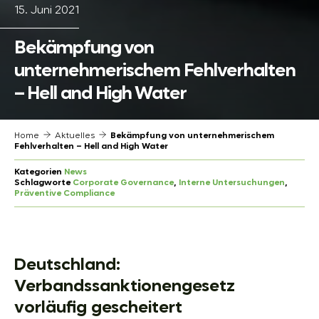
15. Juni 2021
Bekämpfung von
unternehmerischem Fehlverhalten
– Hell and High Water
Home
Aktuelles
Bekämpfung von unternehmerischem
Fehlverhalten – Hell and High Water
Kategorien
News
Schlagworte
Corporate Governance
, 
Interne Untersuchungen
, 
Präventive Compliance
Deutschland:
Verbandssanktionengesetz
vorläufig gescheitert