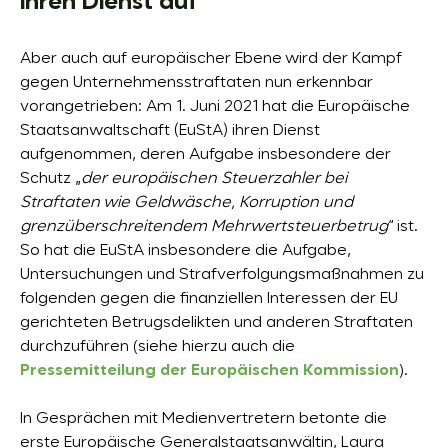
ihren Dienst auf
Aber auch auf europäischer Ebene wird der Kampf
gegen Unternehmensstraftaten nun erkennbar
vorangetrieben: Am 1. Juni 2021 hat die Europäische
Staatsanwaltschaft (EuStA) ihren Dienst
aufgenommen, deren Aufgabe insbesondere der
Schutz „
der europäischen Steuerzahler bei
Straftaten wie Geldwäsche, Korruption und
grenzüberschreitendem Mehrwertsteuerbetrug
“ ist.
So hat die EuStA insbesondere die Aufgabe,
Untersuchungen und Strafverfolgungsmaßnahmen zu
folgenden gegen die finanziellen Interessen der EU
gerichteten Betrugsdelikten und anderen Straftaten
durchzuführen (siehe hierzu auch die
Pressemitteilung der Europäischen Kommission
).
In Gesprächen mit Medienvertretern betonte die
erste Europäische Generalstaatsanwältin, Laura