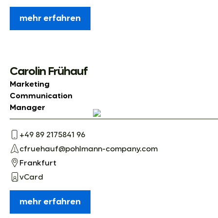
mehr erfahren
Carolin Frühauf
Marketing
Communication
Manager
+49 89 2175841 96
cfruehauf@pohlmann-company.com
Frankfurt
vCard
mehr erfahren