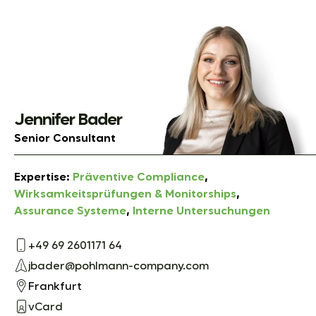
Jennifer Bader
Senior Consultant
Expertise:
Präventive Compliance
,
Wirksamkeitsprüfungen & Monitorships
,
Assurance Systeme
,
Interne Untersuchungen
+49 69 2601171 64
jbader@pohlmann-company.com
Frankfurt
vCard