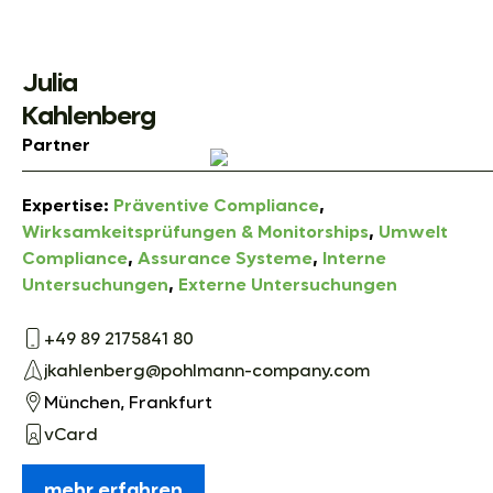
Julia
Kahlenberg
Partner
Expertise:
Präventive Compliance
,
Wirksamkeitsprüfungen & Monitorships
,
Umwelt
Compliance
,
Assurance Systeme
,
Interne
Untersuchungen
,
Externe Untersuchungen
+49 89 2175841 80
jkahlenberg@pohlmann-company.com
München, Frankfurt
vCard
mehr erfahren