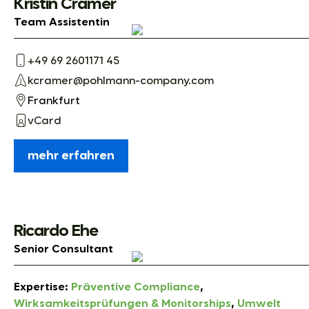
Kristin Cramer
Team Assistentin
+49 69 2601171 45
kcramer@pohlmann-company.com
Frankfurt
vCard
mehr erfahren
Ricardo Ehe
Senior Consultant
Expertise:
Präventive Compliance
,
Wirksamkeitsprüfungen & Monitorships
,
Umwelt