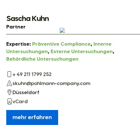
Sascha Kuhn
Partner
Expertise:
Präventive Compliance
,
Interne
Untersuchungen
,
Externe Untersuchungen
,
Behördliche Untersuchungen
+ 49 211 1799 252
skuhn@pohlmann-company.com
Düsseldorf
vCard
mehr erfahren