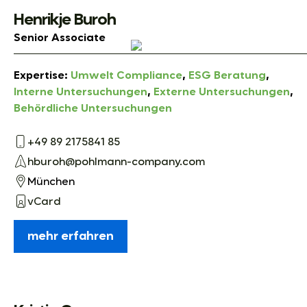
Henrikje Buroh
Senior Associate
Expertise:
Umwelt Compliance
,
ESG Beratung
,
Interne Untersuchungen
,
Externe Untersuchungen
,
Behördliche Untersuchungen
+49 89 2175841 85
hburoh@pohlmann-company.com
München
vCard
mehr erfahren