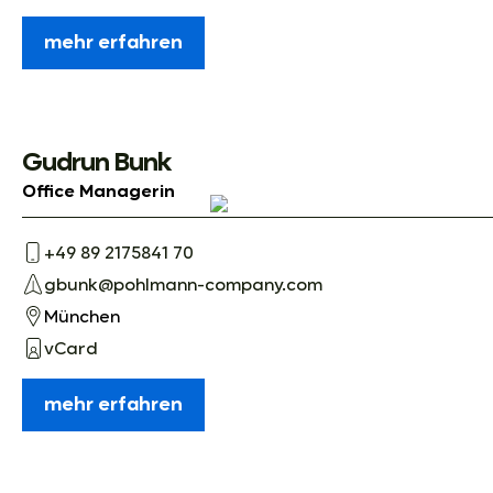
mehr erfahren
Gudrun Bunk
Office Managerin
+49 89 2175841 70
gbunk@pohlmann-company.com
München
vCard
mehr erfahren