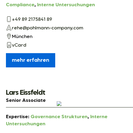
Compliance
,
Interne Untersuchungen
+49 89 2175841 89
rehe@pohlmann-company.com
München
vCard
mehr erfahren
Lars Eissfeldt
Senior Associate
Expertise:
Governance Strukturen
,
Interne
Untersuchungen