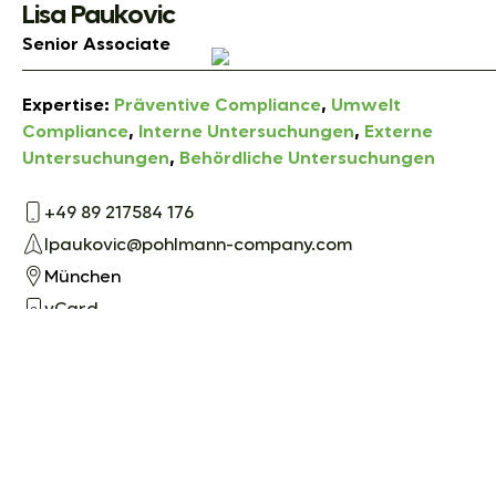
Lisa Paukovic
Senior Associate
Expertise:
Präventive Compliance
,
Umwelt
Compliance
,
Interne Untersuchungen
,
Externe
Untersuchungen
,
Behördliche Untersuchungen
+49 89 217584 176
lpaukovic@pohlmann-company.com
München
vCard
mehr erfahren
Daniel Pfaff