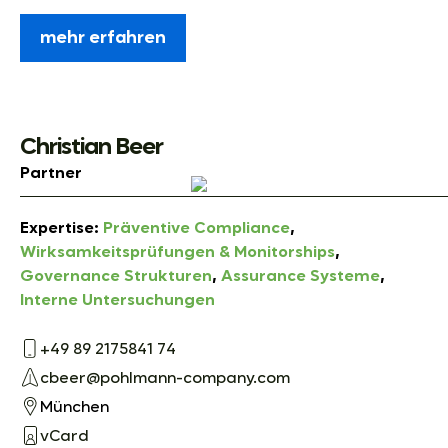
mehr erfahren
Christian Beer
Partner
Expertise:
Präventive Compliance
,
Wirksamkeitsprüfungen & Monitorships
,
Governance Strukturen
,
Assurance Systeme
,
Interne Untersuchungen
+49 89 2175841 74
cbeer@pohlmann-company.com
München
vCard