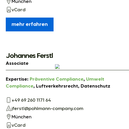
München
vCard
mehr erfahren
Johannes Ferstl
Associate
Expertise:
Präventive Compliance
,
Umwelt
Compliance
, Luftverkehrsrecht, Datenschutz
+49 69 260 1171 64
jferstl@pohlmann-company.com
München
vCard