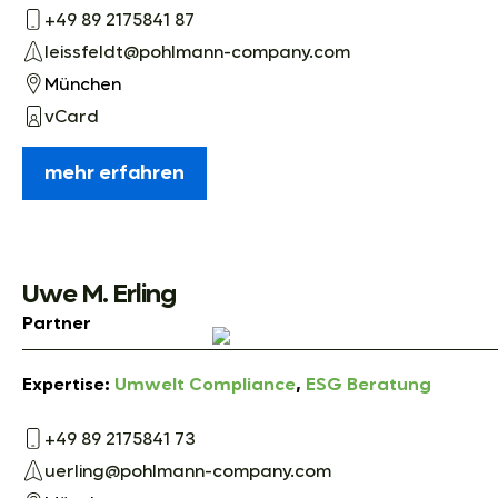
+49 89 2175841 87
leissfeldt@pohlmann-company.com
München
vCard
mehr erfahren
Uwe M. Erling
Partner
Expertise:
Umwelt Compliance
,
ESG Beratung
+49 89 2175841 73
uerling@pohlmann-company.com