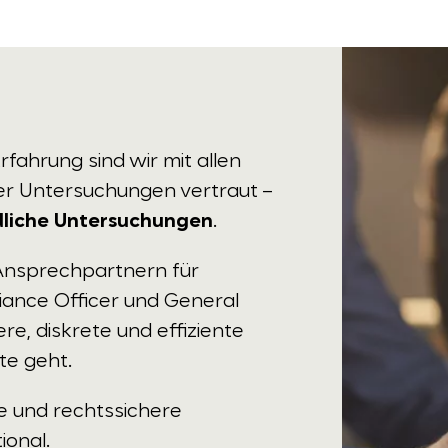
rfahrung sind wir mit allen
 Untersuchungen vertraut –
liche Untersuchungen
.
 Ansprechpartnern für
iance Officer und General
e, diskrete und effiziente
te geht.
se und rechtssichere
ional.