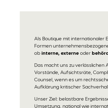
Als Boutique mit internationaler E
Formen unternehmensbezogener
ob
interne, externe
oder
behörd
Das macht uns zu verlässlichen
Vorstände, Aufsichtsräte, Compl
Counsel, wenn es um rechtssicher
Aufklärung kritischer Sachverhal
Unser Ziel: belastbare Ergebnis
Umsetzung, national wie internat