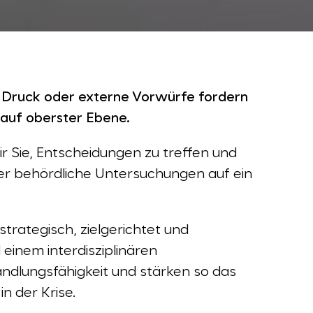
 Druck oder externe Vorwürfe fordern
 auf oberster Ebene.
ir Sie, Entscheidungen zu treffen und
der behördliche Untersuchungen auf ein
 strategisch, zielgerichtet und
einem interdisziplinären
andlungsfähigkeit und stärken so das
in der Krise.