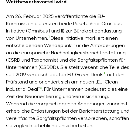
Wettbewerbsvorteil wird
Am 26. Februar 2025 veröffentlichte die EU-
Kommission die ersten beide Pakete ihrer Omnibus-
Initiative (Omnibus I und II) zur Bürokratieentlastung
von Unternehmen.
¹
Diese Initiative markiert einen
entscheidenden Wendepunkt für die Anforderungen
an die europäische Nachhaltigkeitsberichterstattung
(CSRD und Taxonomie) und die Sorgfaltspflichten für
Unternehmen (CSDDD). Sie stellt wesentliche Teile des
seit 2019 verabschiedeten EU-Green Deals
²
auf den
Prüfstand und orientiert sich am neuen „EU-Clean
Industrial Deal“
³
. Für Unternehmen bedeutet dies eine
Zeit der Neuorientierung und Verunsicherung.
Während die vorgeschlagenen Änderungen zunächst
erhebliche Entlastungen bei der Berichterstattung und
vereinfachte Sorgfaltspflichten versprechen, schaffen
sie zugleich erhebliche Unsicherheiten.