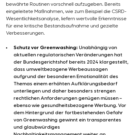
bewährte Routinen vorschnell aufzugeben. Bereits
eingeleitete Maßnahmen, wie zum Beispiel die CSRD-
Wesentlichkeitsanalyse, liefern wertvolle Erkenntnisse
für eine kritische Bestandsaufnahme und gezielte
Verbesserungen.
Schutz vor Greenwashing:
Unabhängig von
aktuellen regulatorischen Veränderungen hat
der Bundesgerichtshof bereits 2024 klargestellt,
dass umweltbezogene Werbeaussagen
aufgrund der besonderen Emotionalität des
Themas einem erhöhten Aufklärungsbedarf
unterliegen und daher besonders strengen
rechtlichen Anforderungen genügen müssen –
ebenso wie gesundheitsbezogene Werbung. Vor
dem Hintergrund der fortbestehenden Gefahr
von Greenwashing gewinnt ein transparentes
und glaubwürdiges
Nachhaltigkeitsmanagement weiter an