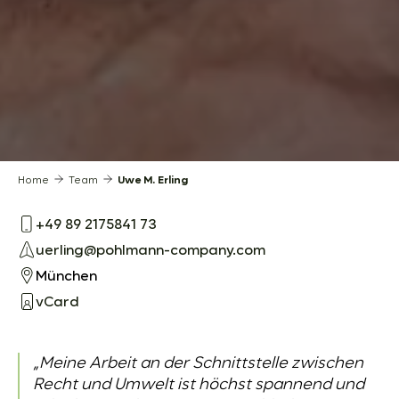
Home
Team
Uwe M. Erling
+49 89 2175841 73
uerling@pohlmann-company.com
München
vCard
„Meine Arbeit an der Schnittstelle zwischen
Recht und Umwelt ist höchst spannend und