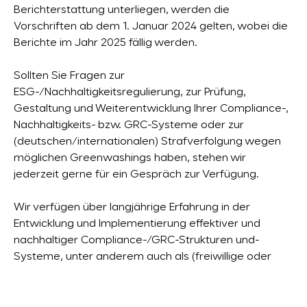
Berichterstattung unterliegen, werden die
Vorschriften ab dem 1. Januar 2024 gelten, wobei die
Berichte im Jahr 2025 fällig werden.
Sollten Sie Fragen zur
ESG-/Nachhaltigkeitsregulierung, zur Prüfung,
Gestaltung und Weiterentwicklung Ihrer Compliance-,
Nachhaltigkeits- bzw. GRC-Systeme oder zur
(deutschen/internationalen) Strafverfolgung wegen
möglichen Greenwashings haben, stehen wir
jederzeit gerne für ein Gespräch zur Verfügung.
Wir verfügen über langjährige Erfahrung in der
Entwicklung und Implementierung effektiver und
nachhaltiger Compliance-/GRC-Strukturen und-
Systeme, unter anderem auch als (freiwillige oder
behördlich auferlegte) Compliance-Monitore. Ebenso
ausgeprägt ist unsere Expertise in der Beratung zu
nationalen und internationalen Umwelt- und sonstigen