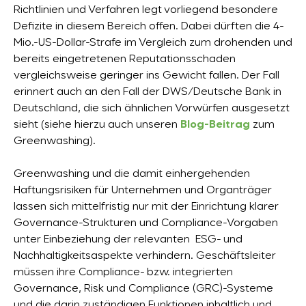
Richtlinien und Verfahren legt vorliegend besondere
Defizite in diesem Bereich offen. Dabei dürften die 4-
Mio.-US-Dollar-Strafe im Vergleich zum drohenden und
bereits eingetretenen Reputationsschaden
vergleichsweise geringer ins Gewicht fallen. Der Fall
erinnert auch an den Fall der DWS/Deutsche Bank in
Deutschland, die sich ähnlichen Vorwürfen ausgesetzt
sieht (siehe hierzu auch unseren
Blog-Beitrag
zum
Greenwashing).
Greenwashing und die damit einhergehenden
Haftungsrisiken für Unternehmen und Organträger
lassen sich mittelfristig nur mit der Einrichtung klarer
Governance-Strukturen und Compliance-Vorgaben
unter Einbeziehung der relevanten ESG- und
Nachhaltigkeitsaspekte verhindern. Geschäftsleiter
müssen ihre Compliance- bzw. integrierten
Governance, Risk und Compliance (GRC)-Systeme
und die darin zuständigen Funktionen inhaltlich und