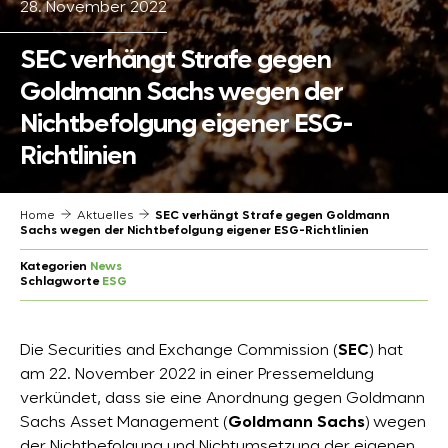
28. November 2022
SEC verhängt Strafe gegen
Goldmann Sachs wegen der
Nichtbefolgung eigener ESG-
Richtlinien
Home
Aktuelles
SEC verhängt Strafe gegen Goldmann
Sachs wegen der Nichtbefolgung eigener ESG-Richtlinien
Kategorien
News
Schlagworte
ESG
Die Securities and Exchange Commission (
SEC
) hat
am 22. November 2022 in einer Pressemeldung
verkündet, dass sie eine Anordnung gegen Goldmann
Sachs Asset Management (
Goldmann Sachs
) wegen
der Nichtbefolgung und Nichtumsetzung der eigenen