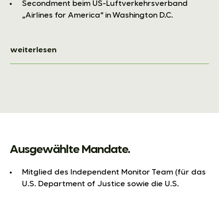
Secondment beim US-Luftverkehrsverband
„Airlines for America“ in Washington D.C.
weiterlesen
Ausgewählte Mandate.
Mitglied des Independent Monitor Team (für das
U.S. Department of Justice sowie die U.S.
Securities and Exchange Commission) bei
Telefonaktiebolegat L.M. Ericsson