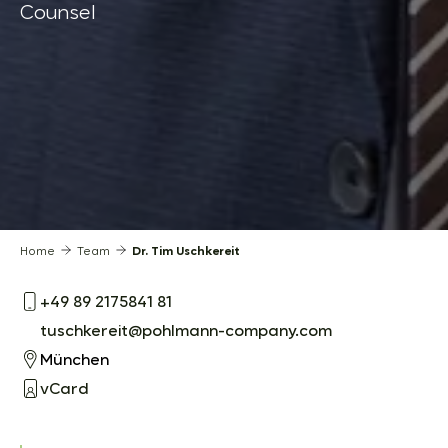
Counsel
Home
Team
Dr. Tim Uschkereit
+49 89 2175841 81
tuschkereit@pohlmann-company.com
München
vCard