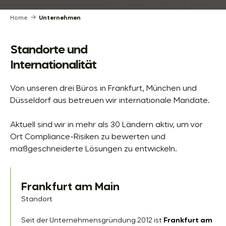
Home
Unternehmen
Standorte und
Internationalität
Von unseren drei Büros in Frankfurt, München und
Düsseldorf aus betreuen wir internationale Mandate.
Aktuell sind wir in mehr als 30 Ländern aktiv, um vor
Ort Compliance-Risiken zu bewerten und
maßgeschneiderte Lösungen zu entwickeln.
D
e
Frankfurt am Main
u
Standort
t
Seit der Unternehmensgründung 2012 ist
Frankfurt am
s