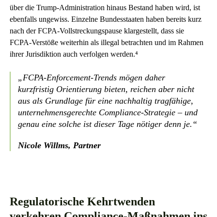
über die Trump-Administration hinaus Bestand haben wird, ist
ebenfalls ungewiss. Einzelne Bundesstaaten haben bereits kurz
nach der FCPA-Vollstreckungspause klargestellt, dass sie
FCPA-Verstöße weiterhin als illegal betrachten und im Rahmen
ihrer Jurisdiktion auch verfolgen werden.⁴
„FCPA-Enforcement-Trends mögen daher
kurzfristig Orientierung bieten, reichen aber nicht
aus als Grundlage für eine nachhaltig tragfähige,
unternehmensgerechte Compliance-Strategie – und
genau eine solche ist dieser Tage nötiger denn je.“
Nicole Willms, Partner
Regulatorische Kehrtwenden
verkehren Compliance-Maßnahmen ins