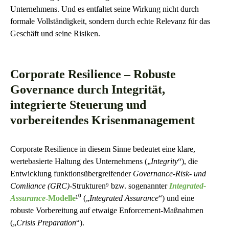
Unternehmens. Und es entfaltet seine Wirkung nicht durch
formale Vollständigkeit, sondern durch echte Relevanz für das
Geschäft und seine Risiken.
Corporate Resilience – Robuste
Governance durch Integrität,
integrierte Steuerung und
vorbereitendes Krisenmanagement
Corporate Resilience in diesem Sinne bedeutet eine klare,
wertebasierte Haltung des Unternehmens („
Integrity
“), die
Entwicklung funktionsübergreifender
Governance-Risk- und
Comliance (GRC)
-Strukturen⁹ bzw. sogenannter
Integrated-
Assurance
-Modelle
¹⁰ („
Integrated Assurance
“) und eine
robuste Vorbereitung auf etwaige Enforcement-Maßnahmen
(„
Crisis Preparation
“).