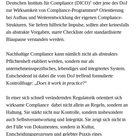
Deutschen Instituts für Compliance (DICO)⁷ oder jene des DoJ
zur Wirksamkeit von Compliance-Programmen⁸ Orientierung
bei Aufbau und Weiterentwicklung der eigenen Compliance-
Strukturen. Sie liefern hilfreiche Impulse, sollten aber keinesfalls
als abstrakte Vorgaben, starre Checkliste oder standardisierte
Blaupause verstanden werden.
Nachhaltige Compliance kann nämlich nicht als abstraktes
Pflichtenheft etabliert werden, sondern nur als
unternehmensspezifisches, lebendiges und integriertes System.
Entscheidend ist dabei die vom DoJ treffend formulierte
Kontrollfrage: „
Does it work in practice
?“
In einer sich schnell verändernden Regulatorik orientiert sich
wirksame Compliance dabei nicht allein an Regeln, sondern an
Haltung. Sie stärkt nicht nur Kontrolle, sondern insbesondere
auch Selbstverantwortung und Integrität. Sie zeigt sich nicht in
der Fülle von Dokumenten, sondern in Kultur,
Entscheidungsprozessen und gelebter Praxis eines