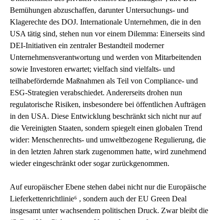
Bemühungen abzuschaffen, darunter Untersuchungs- und
Klagerechte des DOJ. Internationale Unternehmen, die in den
USA tätig sind, stehen nun vor einem Dilemma: Einerseits sind
DEI-Initiativen ein zentraler Bestandteil moderner
Unternehmensverantwortung und werden von Mitarbeitenden
sowie Investoren erwartet; vielfach sind vielfalts- und
teilhabefördernde Maßnahmen als Teil von Compliance- und
ESG-Strategien verabschiedet. Andererseits drohen nun
regulatorische Risiken, insbesondere bei öffentlichen Aufträgen
in den USA. Diese Entwicklung beschränkt sich nicht nur auf
die Vereinigten Staaten, sondern spiegelt einen globalen Trend
wider: Menschenrechts- und umweltbezogene Regulierung, die
in den letzten Jahren stark zugenommen hatte, wird zunehmend
wieder eingeschränkt oder sogar zurückgenommen.
Auf europäischer Ebene stehen dabei nicht nur die Europäische
Lieferkettenrichtlinie⁶ , sondern auch der EU Green Deal
insgesamt unter wachsendem politischen Druck. Zwar bleibt die