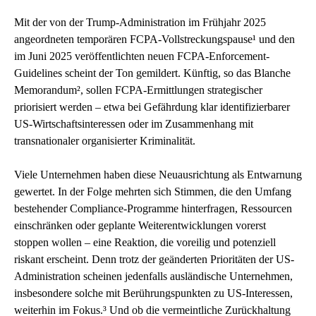
Mit der von der Trump-Administration im Frühjahr 2025
angeordneten temporären FCPA-Vollstreckungspause¹ und den
im Juni 2025 veröffentlichten neuen FCPA-Enforcement-
Guidelines scheint der Ton gemildert. Künftig, so das Blanche
Memorandum², sollen FCPA-Ermittlungen strategischer
priorisiert werden – etwa bei Gefährdung klar identifizierbarer
US-Wirtschaftsinteressen oder im Zusammenhang mit
transnationaler organisierter Kriminalität.
Viele Unternehmen haben diese Neuausrichtung als Entwarnung
gewertet. In der Folge mehrten sich Stimmen, die den Umfang
bestehender Compliance-Programme hinterfragen, Ressourcen
einschränken oder geplante Weiterentwicklungen vorerst
stoppen wollen – eine Reaktion, die voreilig und potenziell
riskant erscheint. Denn trotz der geänderten Prioritäten der US-
Administration scheinen jedenfalls ausländische Unternehmen,
insbesondere solche mit Berührungspunkten zu US-Interessen,
weiterhin im Fokus.³ Und ob die vermeintliche Zurückhaltung