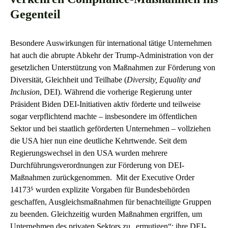
Gegenteil
Besondere Auswirkungen für international tätige Unternehmen
hat auch die abrupte Abkehr der Trump-Administration von der
gesetzlichen Unterstützung von Maßnahmen zur Förderung von
Diversität, Gleichheit und Teilhabe (
Diversity, Equality and
Inclusion
, DEI). Während die vorherige Regierung unter
Präsident Biden DEI-Initiativen aktiv förderte und teilweise
sogar verpflichtend machte – insbesondere im öffentlichen
Sektor und bei staatlich geförderten Unternehmen – vollziehen
die USA hier nun eine deutliche Kehrtwende. Seit dem
Regierungswechsel in den USA wurden mehrere
Durchführungsverordnungen zur Förderung von DEI-
Maßnahmen zurückgenommen. Mit der Executive Order
14173⁵ wurden explizite Vorgaben für Bundesbehörden
geschaffen, Ausgleichsmaßnahmen für benachteiligte Gruppen
zu beenden. Gleichzeitig wurden Maßnahmen ergriffen, um
Unternehmen des privaten Sektors zu „ermutigen“; ihre DEI-