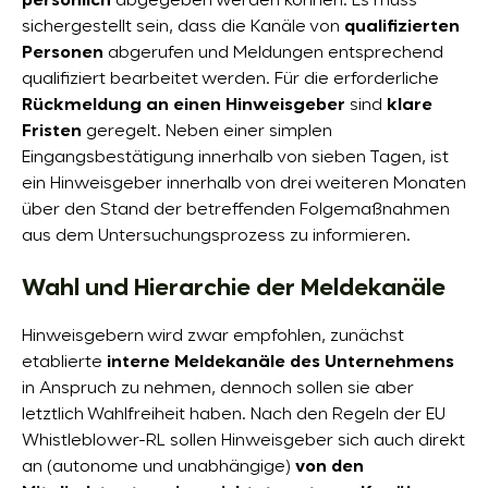
persönlich
abgegeben werden können. Es muss
sichergestellt sein, dass die Kanäle von
qualifizierten
Personen
abgerufen und Meldungen entsprechend
qualifiziert bearbeitet werden. Für die erforderliche
Rückmeldung an einen Hinweisgeber
sind
klare
Fristen
geregelt. Neben einer simplen
Eingangsbestätigung innerhalb von sieben Tagen, ist
ein Hinweisgeber innerhalb von drei weiteren Monaten
über den Stand der betreffenden Folgemaßnahmen
aus dem Untersuchungsprozess zu informieren.
Wahl und Hierarchie der Meldekanäle
Hinweisgebern wird zwar empfohlen, zunächst
etablierte
interne Meldekanäle des Unternehmens
in Anspruch zu nehmen, dennoch sollen sie aber
letztlich Wahlfreiheit haben. Nach den Regeln der EU
Whistleblower-RL sollen Hinweisgeber sich auch direkt
an (autonome und unabhängige)
von den