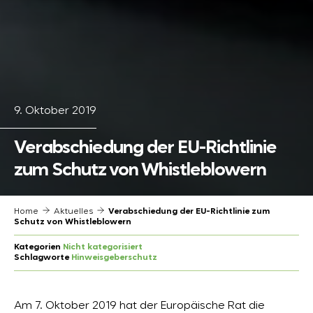
9. Oktober 2019
Verabschiedung der EU-Richtlinie
zum Schutz von Whistleblowern
Home
Aktuelles
Verabschiedung der EU-Richtlinie zum
Schutz von Whistleblowern
Kategorien
Nicht kategorisiert
Schlagworte
Hinweisgeberschutz
Am 7. Oktober 2019 hat der Europäische Rat die