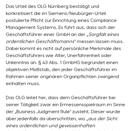
Das Urteil des OLG Nürnberg bestätigt und
konkretisiert die im Siemens/Neubürger-Urteil
postulierte Pflicht zur Einrichtung eines Compliance
Management Systems. Es führt aus, dass sich der
Geschäftsführer einer GmbH an der „
Sorgfalt eines
ordentlichen Geschäftsmanns
“ messen lassen muss.
Dabei kommt es nicht auf persönliche Merkmale des
Geschäftsführers wie Alter, Unerfahrenheit oder
Unkenntnis an. § 43 Abs. 1 GmbHG begründet einen
objektiven Maßstab, den jeder Geschäftsführer im
Rahmen seiner originären Organpflichten zwingend
einhalten muss.
Das OLG leitet her, dass dem Geschäftsführer bei
seiner Tätigkeit zwar ein Ermessensspielraum im Sinne
der „Business Judgment Rule“ zusteht. Dieser wurde
aber jedenfalls da überschritten, wo „
aus der Sicht
eines ordentlichen und gewissenhaften