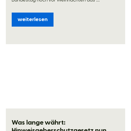
Bundestag noch vor Weihnachten das ...
weiterlesen
Was lange währt:
Hinweisgeberschutzgesetz nun