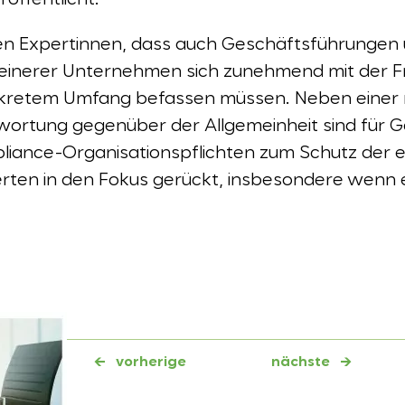
röffentlicht.
den Expertinnen, dass auch Geschäftsführungen 
kleinerer Unternehmen sich zunehmend mit der 
nkretem Umfang befassen müssen. Neben einer
wortung gegenüber der Allgemeinheit sind für Ge
pliance-Organisationspflichten zum Schutz der 
en in den Fokus gerückt, insbesondere wenn 
←
vorherige
nächste
→