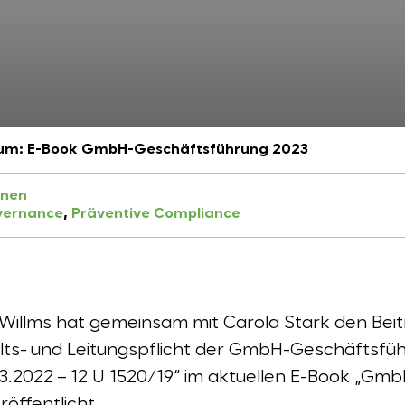
um: E-Book GmbH-Geschäftsführung 2023
onen
vernance
, 
Präventive Compliance
 Willms hat gemeinsam mit Carola Stark den Bei
ts- und Leitungspflicht der GmbH-Geschäftsführ
.2022 – 12 U 1520/19“ im aktuellen E-Book „Gm