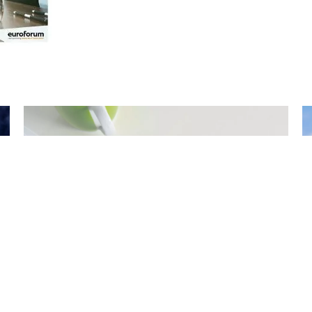
Compliance in der