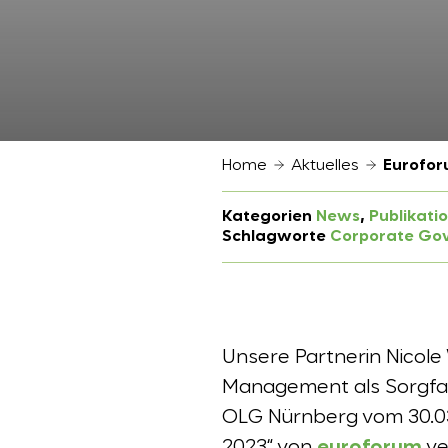
Home
Aktuelles
Eurofor
Kategorien
News
, 
Publikati
Schlagworte
Corporate Go
Unsere Partnerin Nicole
Management als Sorgfal
OLG Nürnberg vom 30.03