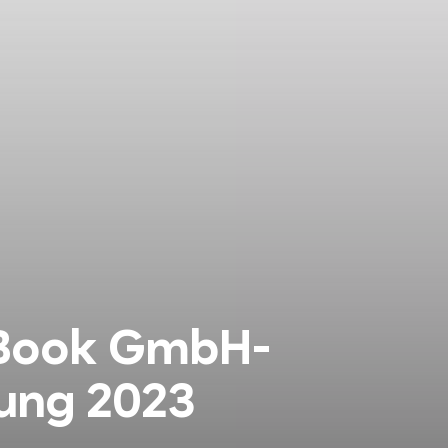
-Book GmbH-
ung 2023