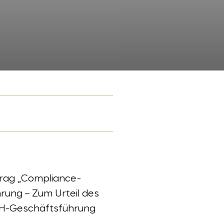
trag „Compliance-
ung – Zum Urteil des
bH-Geschäftsführung