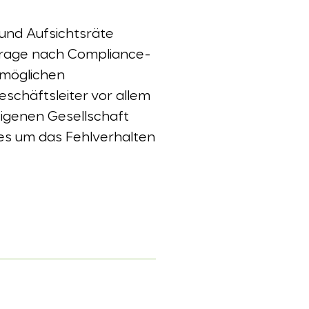
und Aufsichtsräte
Frage nach Compliance-
 möglichen
schäftsleiter vor allem
eigenen Gesellschaft
es um das Fehlverhalten