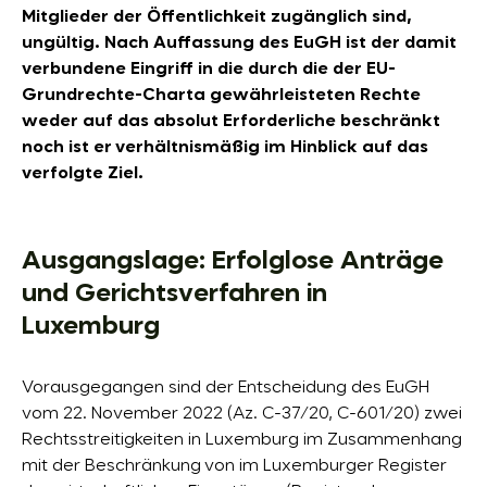
Mitglieder der Öffentlichkeit zugänglich sind,
ungültig. Nach Auffassung des EuGH ist der damit
ver­bun­de­ne Ein­griff in die durch die der EU-
Grundrechte-Charta ge­währ­leis­te­ten Rech­te
weder auf das ab­so­lut Er­for­der­li­che be­schränkt
noch ist er verhältnismäßig im Hinblick auf das
verfolgte Ziel.
Ausgangslage: Erfolglose Anträge
und Gerichtsverfahren in
Luxemburg
Vorausgegangen sind der Entscheidung des EuGH
vom 22. November 2022 (Az. C-37/20, C-601/20) zwei
Rechtsstreitigkeiten in Luxemburg im Zusammenhang
mit der Beschränkung von im Luxemburger Register