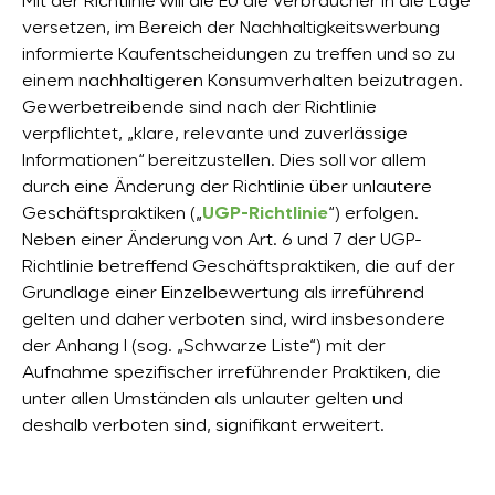
Mit der Richtlinie will die EU die Verbraucher in die Lage
versetzen, im Bereich der Nachhaltigkeitswerbung
informierte Kaufentscheidungen zu treffen und so zu
einem nachhaltigeren Konsumverhalten beizutragen.
Gewerbetreibende sind nach der Richtlinie
verpflichtet, „klare, relevante und zuverlässige
Informationen“ bereitzustellen. Dies soll vor allem
durch eine Änderung der Richtlinie über unlautere
Geschäftspraktiken („
UGP-Richtlinie
“) erfolgen.
Neben einer Änderung von Art. 6 und 7 der UGP-
Richtlinie betreffend Geschäftspraktiken, die auf der
Grundlage einer Einzelbewertung als irreführend
gelten und daher verboten sind, wird insbesondere
der Anhang I (sog. „Schwarze Liste“) mit der
Aufnahme spezifischer irreführender Praktiken, die
unter allen Umständen als unlauter gelten und
deshalb verboten sind, signifikant erweitert.