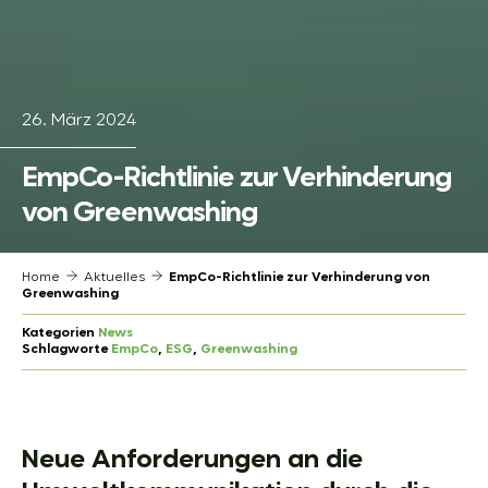
26. März 2024
EmpCo-Richtlinie zur Verhinderung
von Greenwashing
Home
Aktuelles
EmpCo-Richtlinie zur Verhinderung von
Greenwashing
Kategorien
News
Schlagworte
EmpCo
, 
ESG
, 
Greenwashing
Neue Anforderungen an die