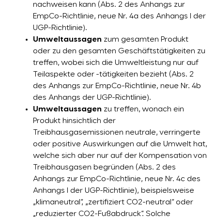
nachweisen kann (Abs. 2 des Anhangs zur
EmpCo-Richtlinie, neue Nr. 4a des Anhangs I der
UGP-Richtlinie).
Umweltaussagen
zum gesamten Produkt
oder zu den gesamten Geschäftstätigkeiten zu
treffen, wobei sich die Umweltleistung nur auf
Teilaspekte oder -tätigkeiten bezieht (Abs. 2
des Anhangs zur EmpCo-Richtlinie, neue Nr. 4b
des Anhangs der UGP-Richtlinie).
Umweltaussagen
zu treffen, wonach ein
Produkt hinsichtlich der
Treibhausgasemissionen neutrale, verringerte
oder positive Auswirkungen auf die Umwelt hat,
welche sich aber nur auf der Kompensation von
Treibhausgasen begründen (Abs. 2 des
Anhangs zur EmpCo-Richtlinie, neue Nr. 4c des
Anhangs I der UGP-Richtlinie), beispielsweise
„klimaneutral“, „zertifiziert CO2-neutral“ oder
„reduzierter CO2-Fußabdruck“. Solche