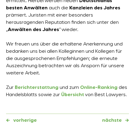
ermittelt. Hierbei werden neben
Deutschlands
besten Anwälten
auch die
Kanzleien des Jahres
prämiert. Juristen mit einer besonders
herausragenden Reputation finden sich unter den
„
Anwälten des Jahres
“ wieder.
Wir freuen uns über die erhaltene Anerkennung und
bedanken uns bei allen Kolleginnen und Kollegen für
die ausgesprochenen Empfehlungen; die erneute
Auszeichnung betrachten wir als Ansporn für unsere
weitere Arbeit.
Zur
Berichterstattung
und zum
Online-Ranking
des
Handelsblatts sowie zur
Übersicht
von Best Lawyers.
←
vorherige
nächste
→