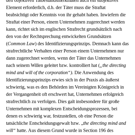
den objektiven Tatbestandsmerkmalen auch ein subjektives
Element erforderlich, d.h. der Täter muss die Straftat
beabsichtigt oder Kenntnis von ihr gehabt haben. Inwiefern die
Straftat einer Person, einem Unternehmen zugerechnet werden
kann, richtet sich im englischen Strafrecht grundsätzlich nach
den von der Rechtsprechung entwickelten Grundsätzen
(
Common Law
) des Identifizierungsprinzips. Demnach kann das
strafrechtliche Verhalten einer Person einem Unternehmen nur
dann zugerechnet werden, wenn der Täter das Unternehmen
nach seinem Willen geleitet bzw. kontrolliert hat (
„the directing
mind and will of the corporation“)
. Die Anwendung des
Identifizierungsprinzips erwies sich in der Praxis als äußerst
schwierig, was es den Behörden im Vereinigten Königreich in
der Vergangenheit oft erschwert hat, Unternehmen erfolgreich
strafrechtlich zu verfolgen. Dies galt insbesondere für große
Unternehmen mit komplexen Entscheidungsprozessen, bei
denen es schwierig war, festzustellen, ob eine Person die
tatsächliche Entscheidungsgewalt bzw. „
the directing mind and
will“
hatte. Aus diesem Grund wurde in Section 196 des