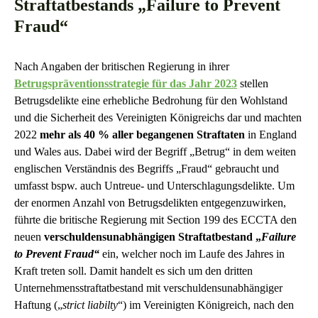
Straftatbestands „Failure to Prevent
Fraud“
Nach Angaben der britischen Regierung in ihrer
Betrugspräventionsstrategie für das Jahr 2023
stellen
Betrugsdelikte eine erhebliche Bedrohung für den Wohlstand
und die Sicherheit des Vereinigten Königreichs dar und machten
2022
mehr als 40 % aller begangenen Straftaten
in England
und Wales aus. Dabei wird der Begriff „Betrug“ in dem weiten
englischen Verständnis des Begriffs „Fraud“ gebraucht und
umfasst bspw. auch Untreue- und Unterschlagungsdelikte. Um
der enormen Anzahl von Betrugsdelikten entgegenzuwirken,
führte die britische Regierung mit Section 199 des ECCTA den
neuen
verschuldensunabhängigen Straftatbestand „
Failure
to Prevent Fraud“
ein, welcher noch im Laufe des Jahres in
Kraft treten soll. Damit handelt es sich um den dritten
Unternehmensstraftatbestand mit verschuldensunabhängiger
Haftung („
strict liabilty
“) im Vereinigten Königreich, nach den