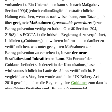
vorhanden ist. Ein Unternehmen kann sich nach Maßgabe von
Section 199(4) jedoch vollumfänglich der strafrechtlichen
Haftung entziehen, wenn es nachweisen kann, zum Tatzeitpunkt
über
geeignete Maßnahmen („
reasonable procedures“
)
zur
Betrugsprävention verfügt zu haben. Gemäß Sections 204,
219(8) des ECCTA ist die britische Regierung dazu verpflichtet,
Leitlinien („
Guidance
„) mit weiteren Informationen darüber zu
veröffentlichen, was unter geeigneten Maßnahmen zur
Betrugsprävention zu verstehen ist,
bevor der neue
Straftatbestand Inkrafttreten kann
. Ein Entwurf der
Guidance befindet sich derzeit in der Konsultationsphase und
wird voraussichtlich im Laufe des Jahres veröffentlicht. Ein
vergleichbares Vorgehen wurde auch beim UK Bribery Act
2010 gewählt, in dem die Regierung eine
Guidance
zum damals
eingeführten Straftatbestand „
Failure of commercial
organisations to prevent bribery
“ veröffentlichte.