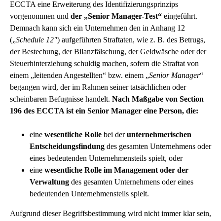
ECCTA eine Erweiterung des Identifizierungsprinzips
vorgenommen und
der „Senior Manager-Test“
eingeführt.
Demnach kann sich ein Unternehmen den in Anhang 12
(„
Schedule 12″
) aufgeführten Straftaten, wie z. B. des Betrugs,
der Bestechung, der Bilanzfälschung, der Geldwäsche oder der
Steuerhinterziehung schuldig machen, sofern die Straftat von
einem „leitenden Angestellten“ bzw. einem „
Senior Manager
“
begangen wird, der im Rahmen seiner tatsächlichen oder
scheinbaren Befugnisse handelt.
Nach Maßgabe von Section
196 des ECCTA ist ein Senior Manager eine Person, die:
eine
wesentliche Rolle
bei der
unternehmerischen
Entscheidungsfindung
des gesamten Unternehmens oder
eines bedeutenden Unternehmensteils spielt, oder
eine
wesentliche Rolle
im Management oder der
Verwaltung
des gesamten Unternehmens oder eines
bedeutenden Unternehmensteils spielt.
Aufgrund dieser Begriffsbestimmung wird nicht immer klar sein,