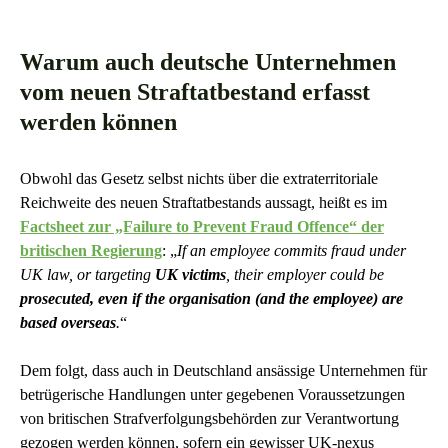
Warum auch deutsche Unternehmen
vom neuen Straftatbestand erfasst
werden können
Obwohl das Gesetz selbst nichts über die extraterritoriale
Reichweite des neuen Straftatbestands aussagt, heißt es im
Factsheet zur „Failure to Prevent Fraud Offence“ der
britischen Regierung
: „
If an employee commits fraud under
UK law, or targeting
UK victims
, their employer could be
prosecuted, even if the organisation (and the employee) are
based overseas
.
“
Dem folgt, dass auch in Deutschland ansässige Unternehmen für
betrügerische Handlungen unter gegebenen Voraussetzungen
von britischen Strafverfolgungsbehörden zur Verantwortung
gezogen werden können, sofern ein gewisser UK-nexus