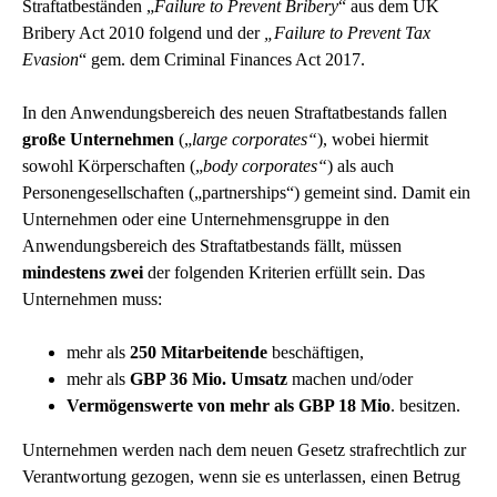
Straftatbeständen „
Failure to Prevent Bribery
“ aus dem UK
Bribery Act 2010 folgend und der
„Failure to Prevent Tax
Evasion
“ gem. dem Criminal Finances Act 2017.
In den Anwendungsbereich des neuen Straftatbestands fallen
große Unternehmen
(„
large corporates“
), wobei hiermit
sowohl Körperschaften („
body corporates“
) als auch
Personengesellschaften („partnerships“) gemeint sind. Damit ein
Unternehmen oder eine Unternehmensgruppe in den
Anwendungsbereich des Straftatbestands fällt, müssen
mindestens zwei
der folgenden Kriterien erfüllt sein. Das
Unternehmen muss:
mehr als
250 Mitarbeitende
beschäftigen,
mehr als
GBP 36 Mio. Umsatz
machen und/oder
Vermögenswerte von mehr als GBP 18 Mio
. besitzen.
Unternehmen werden nach dem neuen Gesetz strafrechtlich zur
Verantwortung gezogen, wenn sie es unterlassen, einen Betrug