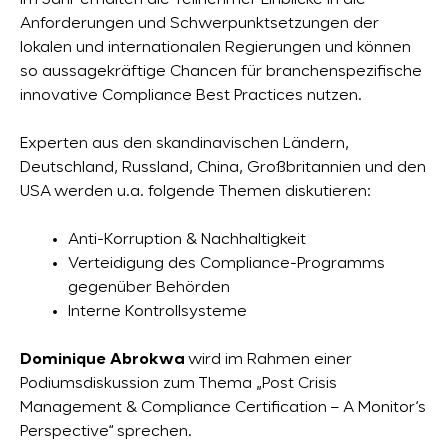
im Jahr erhalten die Teilnehmer Einblicke in die
Anforderungen und Schwerpunktsetzungen der
lokalen und internationalen Regierungen und können
so aussagekräftige Chancen für branchenspezifische
innovative Compliance Best Practices nutzen.
Experten aus den skandinavischen Ländern,
Deutschland, Russland, China, Großbritannien und den
USA werden u.a. folgende Themen diskutieren:
Anti-Korruption & Nachhaltigkeit
Verteidigung des Compliance-Programms
gegenüber Behörden
Interne Kontrollsysteme
Dominique Abrokwa
wird im Rahmen einer
Podiumsdiskussion zum Thema „Post Crisis
Management & Compliance Certification – A Monitor‘s
Perspective“ sprechen.