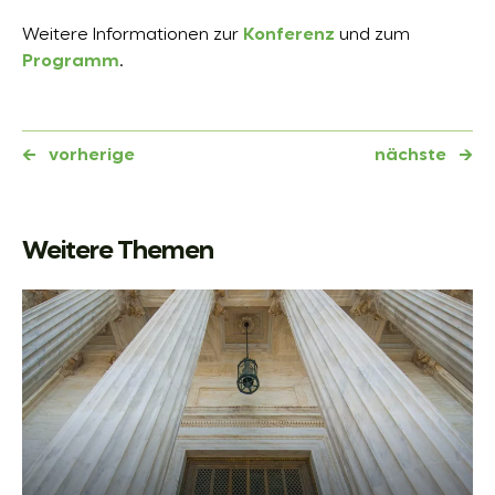
Weitere Informationen zur
Konferenz
und zum
Programm
.
←
vorherige
nächste
→
Weitere Themen