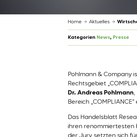
Home
Aktuelles
Wirtsch
Kategorien
News
, 
Presse
Pohlmann & Company ist
Rechtsgebiet „COMPLIA
Dr. Andreas Pohlmann
,
Bereich „COMPLIANCE“ 
Das Handelsblatt Resear
ihren renommiertesten 
der Jury setzten sich f