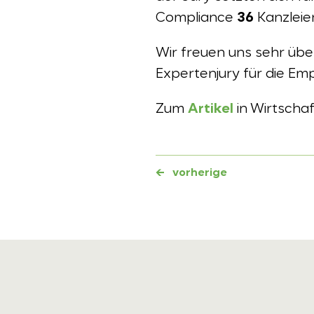
Compliance
36
Kanzleie
Wir freuen uns sehr übe
Expertenjury für die Em
Zum
Artikel
in Wirtscha
←
vorherige