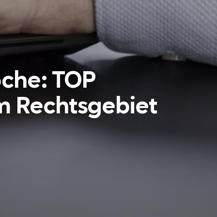
che: TOP
im Rechtsgebiet