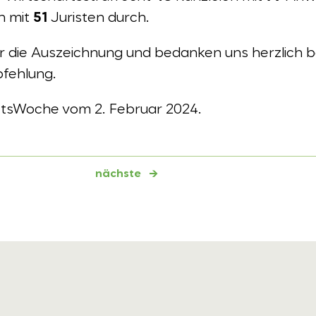
n mit
51
Juristen durch.
r die Auszeichnung und bedanken uns herzlich b
pfehlung.
ftsWoche vom 2. Februar 2024.
nächste
→