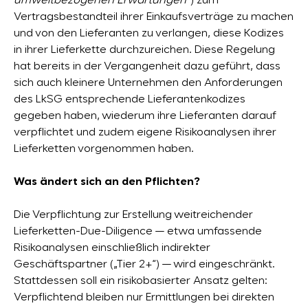
umweltbezogenen Erwartungen
“) zum
Vertragsbestandteil ihrer Einkaufsverträge zu machen
und von den Lieferanten zu verlangen, diese Kodizes
in ihrer Lieferkette durchzureichen. Diese Regelung
hat bereits in der Vergangenheit dazu geführt, dass
sich auch kleinere Unternehmen den Anforderungen
des LkSG entsprechende Lieferantenkodizes
gegeben haben, wiederum ihre Lieferanten darauf
verpflichtet und zudem eigene Risikoanalysen ihrer
Lieferketten vorgenommen haben.
Was ändert sich an den Pflichten?
Die Verpflichtung zur Erstellung weitreichender
Lieferketten-Due-Diligence — etwa umfassende
Risikoanalysen einschließlich indirekter
Geschäftspartner („Tier 2+“) — wird eingeschränkt.
Stattdessen soll ein risikobasierter Ansatz gelten:
Verpflichtend bleiben nur Ermittlungen bei direkten