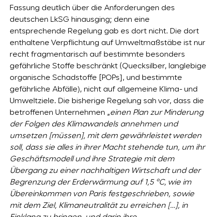
Fassung deutlich über die Anforderungen des
deutschen LkSG hinausging; denn eine
entsprechende Regelung gab es dort nicht. Die dort
enthaltene Verpflichtung auf Umweltmaßstäbe ist nur
recht fragmentarisch auf bestimmte besonders
gefährliche Stoffe beschränkt (Quecksilber, langlebige
organische Schadstoffe [POPs], und bestimmte
gefährliche Abfälle), nicht auf allgemeine Klima- und
Umweltziele. Die bisherige Regelung sah vor, dass die
betroffenen Unternehmen „
einen Plan zur Minderung
der Folgen des Klimawandels annehmen und
umsetzen [müssen], mit dem gewährleistet werden
soll, dass sie alles in ihrer Macht stehende tun, um ihr
Geschäftsmodell und ihre Strategie mit dem
Übergang zu einer nachhaltigen Wirtschaft und der
Begrenzung der Erderwärmung auf 1,5 °C, wie im
Übereinkommen von Paris festgeschrieben, sowie
mit dem Ziel, Klimaneutralität zu erreichen […], in