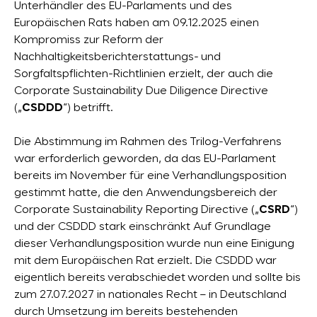
Unterhändler des EU-Parlaments und des
Europäischen Rats haben am 09.12.2025 einen
Kompromiss zur Reform der
Nachhaltigkeitsberichterstattungs- und
Sorgfaltspflichten-Richtlinien erzielt, der auch die
Corporate Sustainability Due Diligence Directive
(„
CSDDD
“) betrifft.
Die Abstimmung im Rahmen des Trilog-Verfahrens
war erforderlich geworden, da das EU-Parlament
bereits im November für eine Verhandlungsposition
gestimmt hatte, die den Anwendungsbereich der
Corporate Sustainability Reporting Directive („
CSRD
“)
und der CSDDD stark einschränkt Auf Grundlage
dieser Verhandlungsposition wurde nun eine Einigung
mit dem Europäischen Rat erzielt. Die CSDDD war
eigentlich bereits verabschiedet worden und sollte bis
zum 27.07.2027 in nationales Recht – in Deutschland
durch Umsetzung im bereits bestehenden