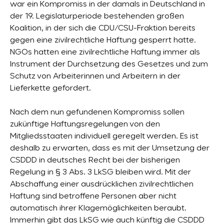
war ein Kompromiss in der damals in Deutschland in
der 19. Legislaturperiode bestehenden großen
Koalition, in der sich die CDU/CSU-Fraktion bereits
gegen eine zivilrechtliche Haftung gesperrt hatte.
NGOs hatten eine zivilrechtliche Haftung immer als
Instrument der Durchsetzung des Gesetzes und zum
Schutz von Arbeiterinnen und Arbeitern in der
Lieferkette gefordert.
Nach dem nun gefundenen Kompromiss sollen
zukünftige Haftungsregelungen von den
Mitgliedsstaaten individuell geregelt werden. Es ist
deshalb zu erwarten, dass es mit der Umsetzung der
CSDDD in deutsches Recht bei der bisherigen
Regelung in § 3 Abs. 3 LkSG bleiben wird. Mit der
Abschaffung einer ausdrücklichen zivilrechtlichen
Haftung sind betroffene Personen aber nicht
automatisch ihrer Klagemöglichkeiten beraubt.
Immerhin gibt das LkSG wie auch künftig die CSDDD