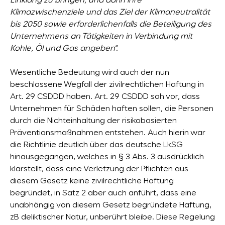
Einklang zu bringen, und darin ihre
Klimazwischenziele und das Ziel der Klimaneutralität
bis 2050 sowie erforderlichenfalls die Beteiligung des
Unternehmens an Tätigkeiten in Verbindung mit
Kohle, Öl und Gas angeben
“.
Wesentliche Bedeutung wird auch der nun
beschlossene Wegfall der zivilrechtlichen Haftung in
Art. 29 CSDDD haben. Art. 29 CSDDD sah vor, dass
Unternehmen für Schäden haften sollen, die Personen
durch die Nichteinhaltung der risikobasierten
Präventionsmaßnahmen entstehen. Auch hierin war
die Richtlinie deutlich über das deutsche LkSG
hinausgegangen, welches in § 3 Abs. 3 ausdrücklich
klarstellt, dass eine Verletzung der Pflichten aus
diesem Gesetz keine zivilrechtliche Haftung
begründet, in Satz 2 aber auch anführt, dass eine
unabhängig von diesem Gesetz begründete Haftung,
zB deliktischer Natur, unberührt bleibe. Diese Regelung