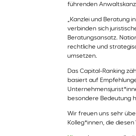
führenden Anwaltskanzl
„Kanzlei und Beratung in
verbinden sich juristis
Beratungsansatz. Nation
rechtliche und strateg
umsetzen.
Das Capital-Ranking zä
basiert auf Empfehlung
Unternehmensjurist*inne
besondere Bedeutung h
Wir freuen uns sehr üb
Kolleg*innen, die diese