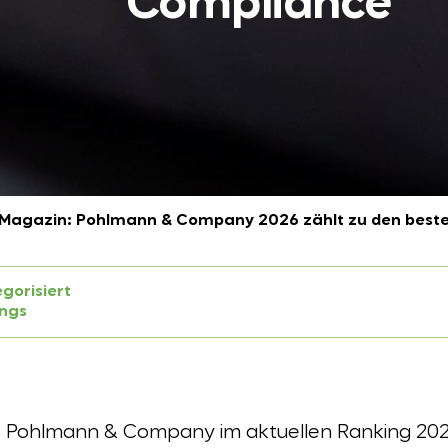
Compliance
 Magazin: Pohlmann & Company 2026 zählt zu den beste
gorisiert
ngs
t Pohlmann & Company im aktuellen Ranking 2026