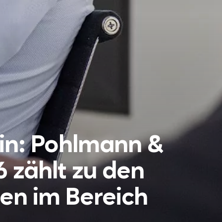
in: Pohlmann &
zählt zu den
en im Bereich