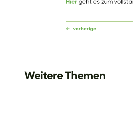
Hier
geht es zum vollstä
←
vorherige
Weitere Themen