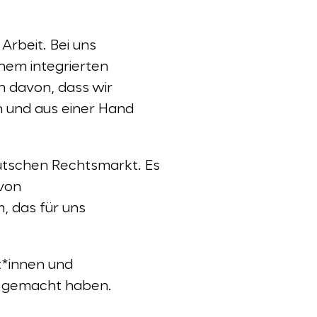
Arbeit. Bei uns
inem integrierten
n davon, dass wir
 und aus einer Hand
utschen Rechtsmarkt. Es
von
, das für uns
t*innen und
ch gemacht haben.