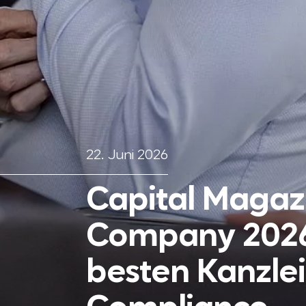
22. Juni 2026
Capital Magaz
Company 2026 
besten Kanzlei