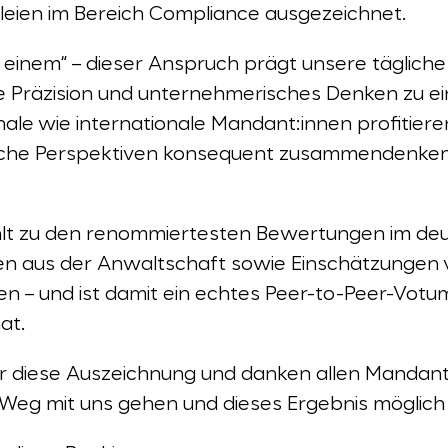
eien im Bereich Compliance ausgezeichnet.
 einem“ – dieser Anspruch prägt unsere tägliche 
che Präzision und unternehmerisches Denken zu e
ale wie internationale Mandant:innen profitiere
ische Perspektiven konsequent zusammendenken
hlt zu den renommiertesten Bewertungen im de
en aus der Anwaltschaft sowie Einschätzungen 
n – und ist damit ein echtes Peer-to-Peer-Votum
at.
er diese Auszeichnung und danken allen Mandan
n Weg mit uns gehen und dieses Ergebnis mögli