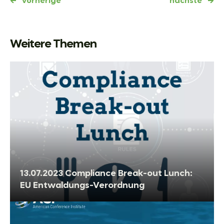
←
vorherige
nächste
→
Weitere Themen
13.07.2023 Compliance Break-out Lunch:
EU Entwaldungs-Verordnung