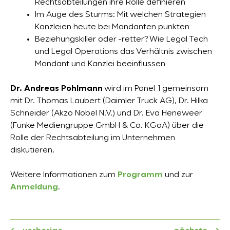
Rechtsabteilungen ihre Rolle definieren
Im Auge des Sturms: Mit welchen Strategien
Kanzleien heute bei Mandanten punkten
Beziehungskiller oder -retter? Wie Legal Tech
und Legal Operations das Verhältnis zwischen
Mandant und Kanzlei beeinflussen
Dr. Andreas Pohlmann
wird im Panel 1 gemeinsam
mit Dr. Thomas Laubert (Daimler Truck AG), Dr. Hilka
Schneider (Akzo Nobel N.V.) und Dr. Eva Heneweer
(Funke Mediengruppe GmbH & Co. KGaA) über die
Rolle der Rechtsabteilung im Unternehmen
diskutieren.
Weitere Informationen zum
Programm
und zur
Anmeldung
.