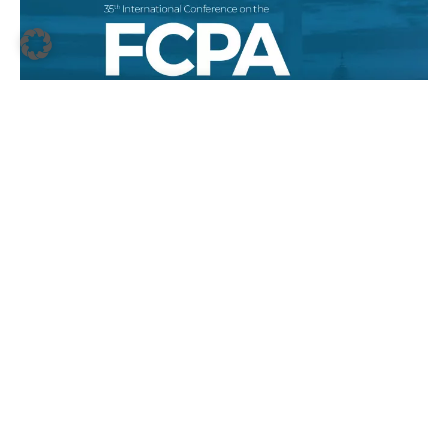
27.-30.11.2018 35th International
Conference on the FCPA