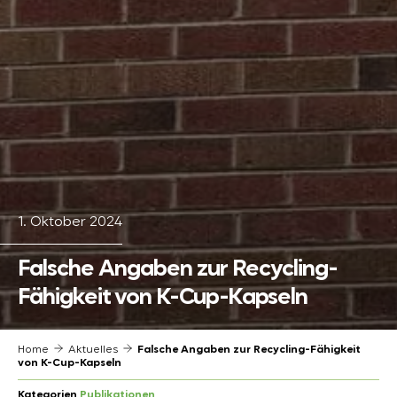
1. Oktober 2024
Falsche Angaben zur Recycling-
Fähigkeit von K-Cup-Kapseln
Home
Aktuelles
Falsche Angaben zur Recycling-Fähigkeit
von K-Cup-Kapseln
Kategorien
Publikationen