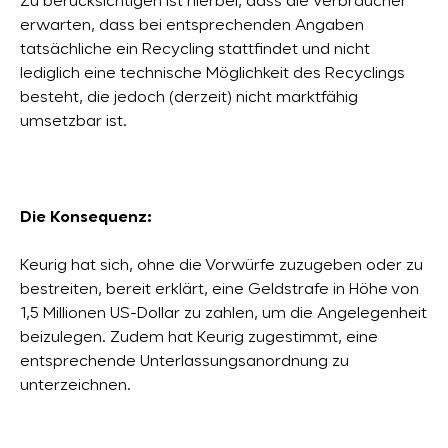
Zu berücksichtigen ist hierbei, dass die Verbraucher
erwarten, dass bei entsprechenden Angaben
tatsächliche ein Recycling stattfindet und nicht
lediglich eine technische Möglichkeit des Recyclings
besteht, die jedoch (derzeit) nicht marktfähig
umsetzbar ist.
Die Konsequenz:
Keurig hat sich, ohne die Vorwürfe zuzugeben oder zu
bestreiten, bereit erklärt, eine Geldstrafe in Höhe von
1,5 Millionen US-Dollar zu zahlen, um die Angelegenheit
beizulegen. Zudem hat Keurig zugestimmt, eine
entsprechende Unterlassungsanordnung zu
unterzeichnen.