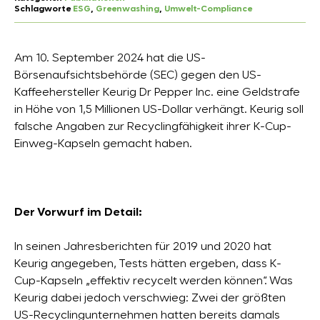
Schlagworte
ESG
, 
Greenwashing
, 
Umwelt-Compliance
Am 10. September 2024 hat die US-
Börsenaufsichtsbehörde (SEC) gegen den US-
Kaffeehersteller Keurig Dr Pepper Inc. eine Geldstrafe
in Höhe von 1,5 Millionen US-Dollar verhängt. Keurig soll
falsche Angaben zur Recyclingfähigkeit ihrer K-Cup-
Einweg-Kapseln gemacht haben.
Der Vorwurf im Detail:
In seinen Jahresberichten für 2019 und 2020 hat
Keurig angegeben, Tests hätten ergeben, dass K-
Cup-Kapseln „effektiv recycelt werden können“. Was
Keurig dabei jedoch verschwieg: Zwei der größten
US-Recyclingunternehmen hatten bereits damals