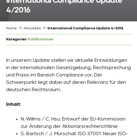
International Compliance Update
4/2016
Home
Aktuelles
International Compliance Update 4/2016
Kategorien
Publikationen
In unserem Update stellen wir aktuelle Entwicklungen
in der internationalen Gesetzgebung, Rechtsprechung
und Praxis im Bereich Compliance vor. Der
Schwerpunkt liegt dabei auf deren Relevanz für den
deutschen Rechtsraum.
Inhalt
:
N. Willms / C. Hsu: Entwurf der EU-Kommission
zur Änderung der Aktionärsrechterichtlinie
S. Bartsch / J. Murschall: ISO 37001: Neuer ISO-