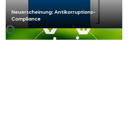
Neuerscheinung: Antikorruptions-
Compliance
Börsen-Zeitung: Deutscher Wirtschaft
droht Prozesswelle