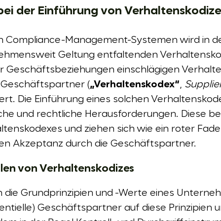
ei der Einführung von Verhaltenskodize
n Compliance-Management-Systemen wird in der
nehmensweit Geltung entfaltenden Verhaltensko
für Geschäftsbeziehungen einschlägigen Verhalt
 Geschäftspartner (
„Verhaltenskodex“
,
Supplie
kiert. Die Einführung eines solchen Verhaltensko
ische und rechtliche Herausforderungen. Diese b
ltenskodexes und ziehen sich wie ein roter Faden
en Akzeptanz durch die Geschäftspartner.
ellen von Verhaltenskodizes
en die Grundprinzipien und -Werte eines Untern
ntielle) Geschäftspartner auf diese Prinzipien u