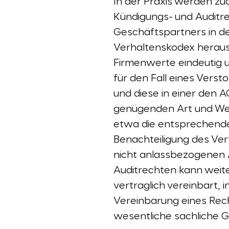
In der Praxis werden zu
Kündigungs- und Auditre
Geschäftspartners in d
Verhaltenskodex heraus
Firmenwerte eindeutig u
für den Fall eines Verst
und diese in einer den 
genügenden Art und Wei
etwa die entsprechende
Benachteiligung des Ver
nicht anlassbezogenen A
Auditrechten kann weit
vertraglich vereinbart, 
Vereinbarung eines Rech
wesentliche sachliche G