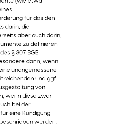
umente (wie etwa
eines
rderung für das den
 darin, die
rseits aber auch darin,
trumente zu definieren
 des § 307 BGB –
sbesondere dann, wenn
s eine unangemessene
itreichenden und ggf.
Ausgestaltung von
en, wenn diese zwar
Auch bei der
 für eine Kündigung
d beschrieben werden.