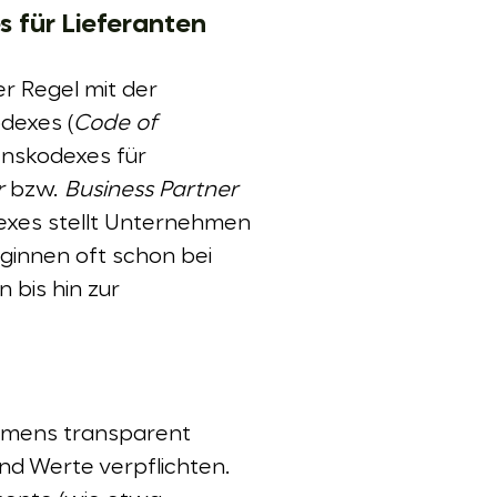
s für Lieferanten
 Regel mit der
dexes (
Code of
enskodexes für
r
bzw.
Business Partner
dexes stellt Unternehmen
eginnen oft schon bei
 bis hin zur
ehmens transparent
nd Werte verpflichten.