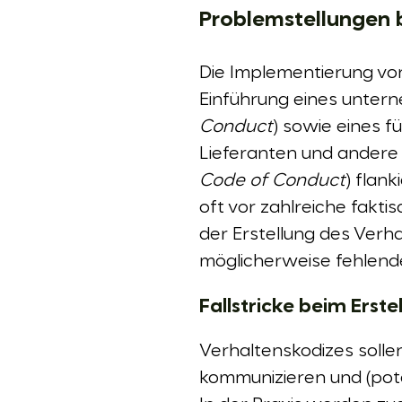
Problemstellungen b
Die Implementierung vo
Einführung eines unter
Conduct
) sowie eines 
Lieferanten und andere
Code of Conduct
) flan
oft vor zahlreiche fakt
der Erstellung des Verha
möglicherweise fehlend
Fallstricke beim Erst
Verhaltenskodizes soll
kommunizieren und (pote