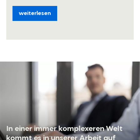
weiterlesen
In einer immer komplexeren Welt
kommt es in unserer Arbeit auf