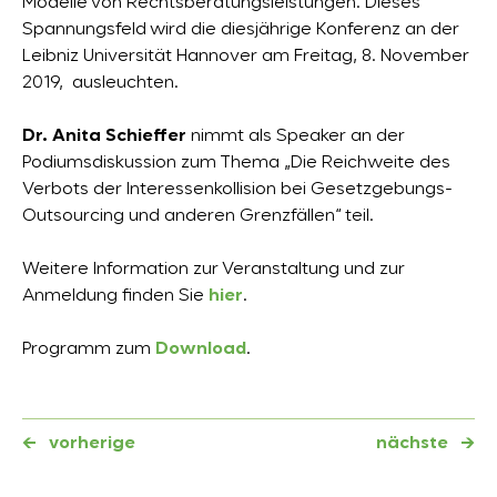
Modelle von Rechtsberatungsleistungen. Dieses
Spannungsfeld wird die diesjährige Konferenz an der
Leibniz Universität Hannover am Freitag, 8. November
2019, ausleuchten.
Dr. Anita Schieffer
nimmt als Speaker an der
Podiumsdiskussion zum Thema „Die Reichweite des
Verbots der Interessenkollision bei Gesetzgebungs-
Outsourcing und anderen Grenzfällen“ teil.
Weitere Information zur Veranstaltung und zur
Anmeldung finden Sie
hier
.
Programm zum
Download
.
←
vorherige
nächste
→