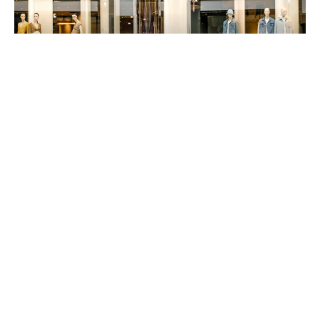
Webinar am 16.09.2026: Vertriebsmodelle
auf dem Prüfstand
17.11.2022 Online-Veranstaltung:
Compliance & Arbeitsrecht